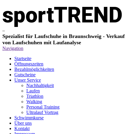
sportTREND
–
Spezialist für Laufschuhe in Braunschweig - Verkauf
von Laufschuhen mit
Laufanalyse
Navigation
Startseite
Öffnungszeiten
Bezahlmöglichkeiten
Gutscheine
Unser Service
Nachhaltigkeit
Laufen
Triathlon
Walking
Personal Training
Ultralauf Vortrag
Schwimmkurse
Über uns
Kontakt
Impressum